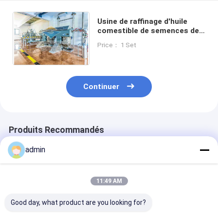
Usine de raffinage d'huile
comestible de semences de
coton entièrement
Price： 1 Set
automatique 380V/440V
50/60 Hz
Continuer
Produits Recommandés
admin
11:49 AM
Good day, what product are you looking for?