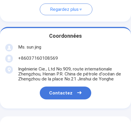
Regardez plus
Coordonnées
Ms. sun jing
+86037160108569
Ingénierie Cie., Ltd No.909, route internationale
Zhengzhou, Henan P.R. China de pétrole d'océan de
Zhengzhou de la place No.21 Jinshui de Yonghe
Contactez