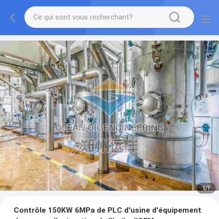
1
/
1
Contrôle 150KW 6MPa de PLC d'usine d'équipement