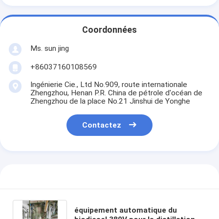
Coordonnées
Ms. sun jing
+86037160108569
Ingénierie Cie., Ltd No.909, route internationale
Zhengzhou, Henan P.R. China de pétrole d'océan de
Zhengzhou de la place No.21 Jinshui de Yonghe
Contactez
équipement automatique du