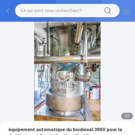
1
/
1
équipement automatique du biodiesel 380V pour la